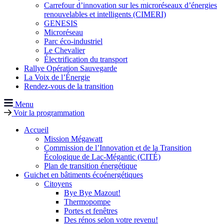
Carrefour d’innovation sur les microréseaux d’énergies
renouvelables et intelligents (CIMERI)
GENESIS
Microréseau
Parc éco-industriel
Le Chevalier
Électrification du transport
Rallye Opération Sauvegarde
La Voix de l’Énergie
Rendez-vous de la transition
Menu
Voir la programmation
Accueil
Mission Mégawatt
Commission de l’Innovation et de la Transition
Écologique de Lac-Mégantic (CITÉ)
Plan de transition énergétique
Guichet en bâtiments écoénergétiques
Citoyens
Bye Bye Mazout!
Thermopompe
Portes et fenêtres
Des rénos selon votre revenu!