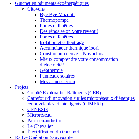
Guichet en bâtiments écoénergétiques
Citoyens
Bye Bye Mazout!
Thermopompe
Portes et fenêtres
Des rénos selon votre revenu!
Portes et fenêtres
Isolation et calfeutrage
Accumulateur thermique local
Construction neuve – Novoclimat
Mieux comprendre votre consommation
d’électricité!
Géothermie
Panneaux solaires
Mes astuces écolo
Projets
Comité Exploration Bâtiments (CEB)
Carrefour d’innovation sur les microréseaux d’énergies
renouvelables et intelligents (CIMERI)
GENESIS
Microréseau
Parc éco-industriel
Le Chevalier
Électrification du transport
Rallye Opération Sauvegarde