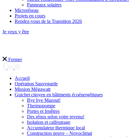
Panneaux solaires
Microréseau
Projets en cours
Rendez-vous de la Transition 2026
Je veux y être
Fermer
Accueil
Opération Sauvegarde
Mission Mégawatt
Guichet citoyen en bâtiments écoénergétiques
Bye bye Mazout!
Thermopompe
Portes et fenêtres
Des rénos selon votre revenu!
Isolation et calfeutrage
Accumulateur thermique local
Construction neuve – Novoclimat