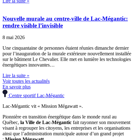
Lire la suite »
Nouvelle murale au centre-ville de Lac-Mégantic:
rendre visible l’invisible
8 mai 2026
Une cinquantaine de personnes étaient réunies dimanche dernier
pour l’inauguration de la murale extérieure nouvellement installée
sur le bâtiment Le Chevalier. Elle met en lumière les technologies
énergétiques innovantes…
Lire la suite »
Voir toutes les actualités
En savoir plus
Centre sportif Lac-Mégantic
Lac-Mégantic vit « Mission Mégawatt ».
Pionnière en transition énergétique dans le monde rural au
Québec,
la Ville de Lac-Mégantic
fait rayonner son mouvement
visant à regrouper les citoyens, les entreprises et les organisations
ainsi que l’administration municipale autour d’un grand projet
:
Mission Mégawatt
.