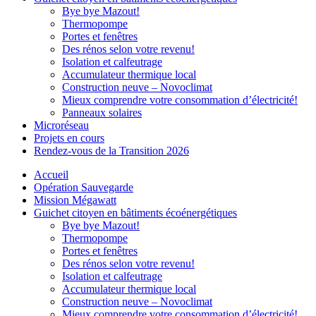
Bye bye Mazout!
Thermopompe
Portes et fenêtres
Des rénos selon votre revenu!
Isolation et calfeutrage
Accumulateur thermique local
Construction neuve – Novoclimat
Mieux comprendre votre consommation d’électricité!
Panneaux solaires
Microréseau
Projets en cours
Rendez-vous de la Transition 2026
Accueil
Opération Sauvegarde
Mission Mégawatt
Guichet citoyen en bâtiments écoénergétiques
Bye bye Mazout!
Thermopompe
Portes et fenêtres
Des rénos selon votre revenu!
Isolation et calfeutrage
Accumulateur thermique local
Construction neuve – Novoclimat
Mieux comprendre votre consommation d’électricité!