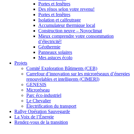
Portes et fenêtres
Des rénos selon votre revenu!
Portes et fenêtres
Isolation et calfeutrage
Accumulateur thermique local
Construction neuve – Novoclimat
Mieux comprendre votre consommation
d’électricité!
Géothermie
Panneaux solaires
Mes astuces écolo
Projets
Comité Exploration Bâtiments (CEB)
Carrefour d’innovation sur les microréseaux d’énergies
renouvelables et intelligents (CIMERI)
GENESIS
Microréseau
Parc éco-industriel
Le Chevalier
Électrification du transport
Rallye Opération Sauvegarde
La Voix de l’Énergie
Rendez-vous de la transition