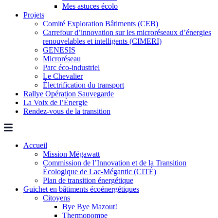
Mes astuces écolo
Projets
Comité Exploration Bâtiments (CEB)
Carrefour d’innovation sur les microréseaux d’énergies
renouvelables et intelligents (CIMERI)
GENESIS
Microréseau
Parc éco-industriel
Le Chevalier
Électrification du transport
Rallye Opération Sauvegarde
La Voix de l’Énergie
Rendez-vous de la transition
Accueil
Mission Mégawatt
Commission de l’Innovation et de la Transition
Écologique de Lac-Mégantic (CITÉ)
Plan de transition énergétique
Guichet en bâtiments écoénergétiques
Citoyens
Bye Bye Mazout!
Thermopompe