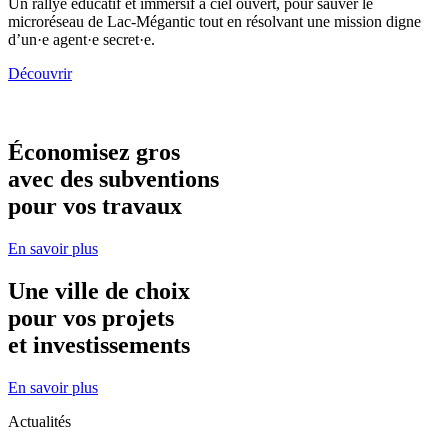
Un rallye éducatif et immersif à ciel ouvert, pour sauver le
microréseau de Lac-Mégantic tout en résolvant une mission digne
d’un·e agent·e secret·e.
Découvrir
Économisez gros
avec des subventions
pour vos travaux
En savoir plus
Une ville de choix
pour vos projets
et investissements
En savoir plus
Actualités