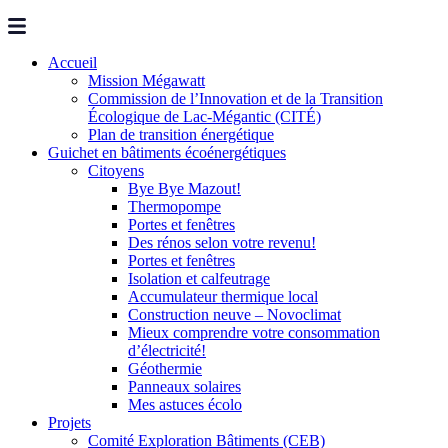
Accueil
Mission Mégawatt
Commission de l’Innovation et de la Transition
Écologique de Lac-Mégantic (CITÉ)
Plan de transition énergétique
Guichet en bâtiments écoénergétiques
Citoyens
Bye Bye Mazout!
Thermopompe
Portes et fenêtres
Des rénos selon votre revenu!
Portes et fenêtres
Isolation et calfeutrage
Accumulateur thermique local
Construction neuve – Novoclimat
Mieux comprendre votre consommation
d’électricité!
Géothermie
Panneaux solaires
Mes astuces écolo
Projets
Comité Exploration Bâtiments (CEB)