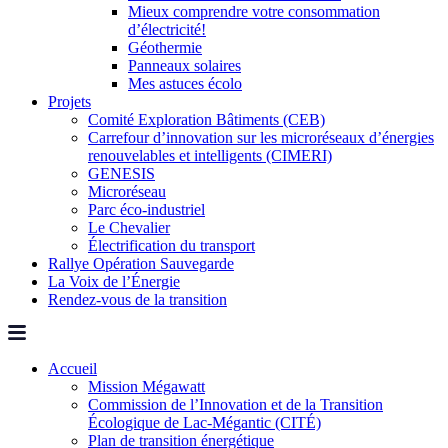
Mieux comprendre votre consommation
d’électricité!
Géothermie
Panneaux solaires
Mes astuces écolo
Projets
Comité Exploration Bâtiments (CEB)
Carrefour d’innovation sur les microréseaux d’énergies
renouvelables et intelligents (CIMERI)
GENESIS
Microréseau
Parc éco-industriel
Le Chevalier
Électrification du transport
Rallye Opération Sauvegarde
La Voix de l’Énergie
Rendez-vous de la transition
Accueil
Mission Mégawatt
Commission de l’Innovation et de la Transition
Écologique de Lac-Mégantic (CITÉ)
Plan de transition énergétique