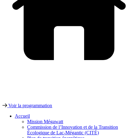
Voir la programmation
Accueil
Mission Mégawatt
Commission de l’Innovation et de la Transition
Écologique de Lac-Mégantic (CITÉ)