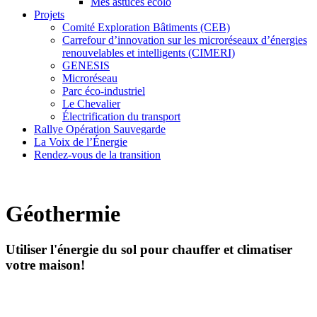
Mes astuces écolo
Projets
Comité Exploration Bâtiments (CEB)
Carrefour d’innovation sur les microréseaux d’énergies
renouvelables et intelligents (CIMERI)
GENESIS
Microréseau
Parc éco-industriel
Le Chevalier
Électrification du transport
Rallye Opération Sauvegarde
La Voix de l’Énergie
Rendez-vous de la transition
Géothermie
Utiliser l'énergie du sol pour chauffer et climatiser
votre maison!