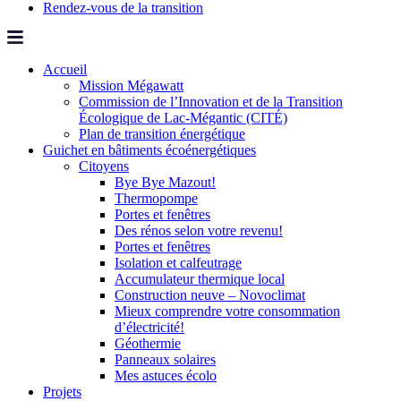
Rendez-vous de la transition
Accueil
Mission Mégawatt
Commission de l’Innovation et de la Transition
Écologique de Lac-Mégantic (CITÉ)
Plan de transition énergétique
Guichet en bâtiments écoénergétiques
Citoyens
Bye Bye Mazout!
Thermopompe
Portes et fenêtres
Des rénos selon votre revenu!
Portes et fenêtres
Isolation et calfeutrage
Accumulateur thermique local
Construction neuve – Novoclimat
Mieux comprendre votre consommation
d’électricité!
Géothermie
Panneaux solaires
Mes astuces écolo
Projets