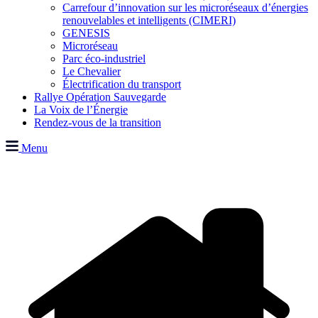
Carrefour d’innovation sur les microréseaux d’énergies
renouvelables et intelligents (CIMERI)
GENESIS
Microréseau
Parc éco-industriel
Le Chevalier
Électrification du transport
Rallye Opération Sauvegarde
La Voix de l’Énergie
Rendez-vous de la transition
Menu