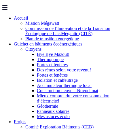
Accueil
Mission Mégawatt
Commission de l’Innovation et de la Transition
Écologique de Lac-Mégantic (CITÉ)
Plan de transition énergétique
Guichet en bâtiments écoénergétiques
Citoyens
Bye Bye Mazout!
Thermopompe
Portes et fenêtres
Des rénos selon votre revenu!
Portes et fenêtres
Isolation et calfeutrage
Accumulateur thermique local
Construction neuve – Novoclimat
Mieux comprendre votre consommation
d’électricité!
Géothermie
Panneaux solaires
Mes astuces écolo
Projets
Comité Exploration Bâtiments (CEB)