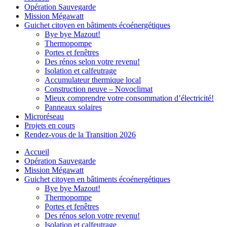
Opération Sauvegarde
Mission Mégawatt
Guichet citoyen en bâtiments écoénergétiques
Bye bye Mazout!
Thermopompe
Portes et fenêtres
Des rénos selon votre revenu!
Isolation et calfeutrage
Accumulateur thermique local
Construction neuve – Novoclimat
Mieux comprendre votre consommation d’électricité!
Panneaux solaires
Microréseau
Projets en cours
Rendez-vous de la Transition 2026
Accueil
Opération Sauvegarde
Mission Mégawatt
Guichet citoyen en bâtiments écoénergétiques
Bye bye Mazout!
Thermopompe
Portes et fenêtres
Des rénos selon votre revenu!
Isolation et calfeutrage