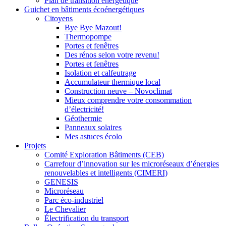
Plan de transition énergétique
Guichet en bâtiments écoénergétiques
Citoyens
Bye Bye Mazout!
Thermopompe
Portes et fenêtres
Des rénos selon votre revenu!
Portes et fenêtres
Isolation et calfeutrage
Accumulateur thermique local
Construction neuve – Novoclimat
Mieux comprendre votre consommation
d’électricité!
Géothermie
Panneaux solaires
Mes astuces écolo
Projets
Comité Exploration Bâtiments (CEB)
Carrefour d’innovation sur les microréseaux d’énergies
renouvelables et intelligents (CIMERI)
GENESIS
Microréseau
Parc éco-industriel
Le Chevalier
Électrification du transport