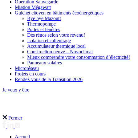
Opération Sauvegarde
Mission Mégawatt
Guichet citoyen en bâtiments écoénergétiques
Bye bye Mazout!
Thermopompe
Portes et fenêtres
Des rénos selon votre revenu!
Isolation et calfeutrage
Accumulateur thermique local
Construction neuve – Novoclimat
Mieux comprendre votre consommation d’électricité!
Panneaux solaires
Microréseau
Projets en cours
Rendez-vous de la Transition 2026
Je veux y être
Fermer
Accueil