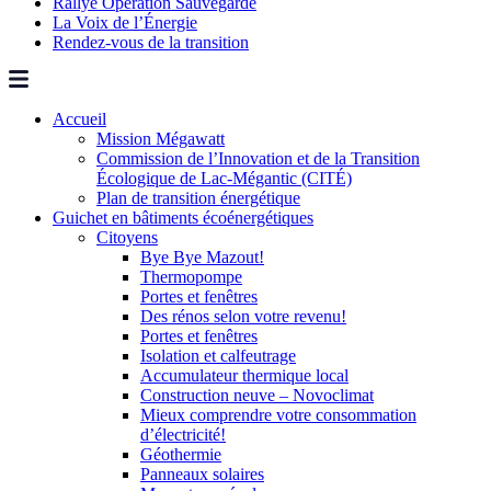
Rallye Opération Sauvegarde
La Voix de l’Énergie
Rendez-vous de la transition
Accueil
Mission Mégawatt
Commission de l’Innovation et de la Transition
Écologique de Lac-Mégantic (CITÉ)
Plan de transition énergétique
Guichet en bâtiments écoénergétiques
Citoyens
Bye Bye Mazout!
Thermopompe
Portes et fenêtres
Des rénos selon votre revenu!
Portes et fenêtres
Isolation et calfeutrage
Accumulateur thermique local
Construction neuve – Novoclimat
Mieux comprendre votre consommation
d’électricité!
Géothermie
Panneaux solaires