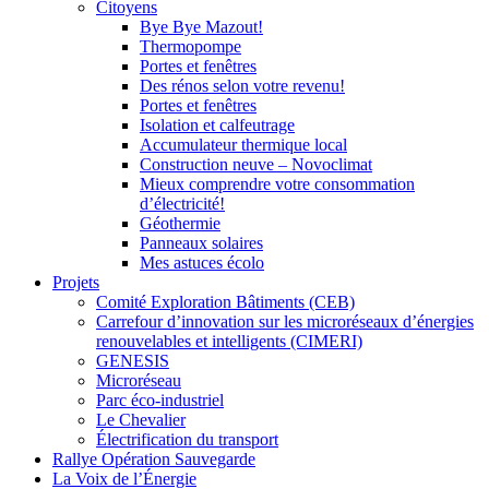
Citoyens
Bye Bye Mazout!
Thermopompe
Portes et fenêtres
Des rénos selon votre revenu!
Portes et fenêtres
Isolation et calfeutrage
Accumulateur thermique local
Construction neuve – Novoclimat
Mieux comprendre votre consommation
d’électricité!
Géothermie
Panneaux solaires
Mes astuces écolo
Projets
Comité Exploration Bâtiments (CEB)
Carrefour d’innovation sur les microréseaux d’énergies
renouvelables et intelligents (CIMERI)
GENESIS
Microréseau
Parc éco-industriel
Le Chevalier
Électrification du transport
Rallye Opération Sauvegarde
La Voix de l’Énergie