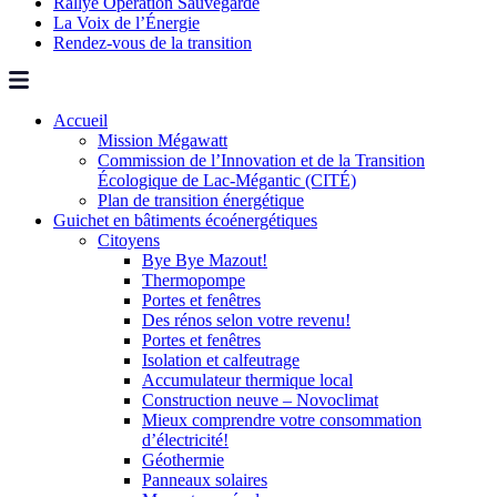
Rallye Opération Sauvegarde
La Voix de l’Énergie
Rendez-vous de la transition
Accueil
Mission Mégawatt
Commission de l’Innovation et de la Transition
Écologique de Lac-Mégantic (CITÉ)
Plan de transition énergétique
Guichet en bâtiments écoénergétiques
Citoyens
Bye Bye Mazout!
Thermopompe
Portes et fenêtres
Des rénos selon votre revenu!
Portes et fenêtres
Isolation et calfeutrage
Accumulateur thermique local
Construction neuve – Novoclimat
Mieux comprendre votre consommation
d’électricité!
Géothermie
Panneaux solaires