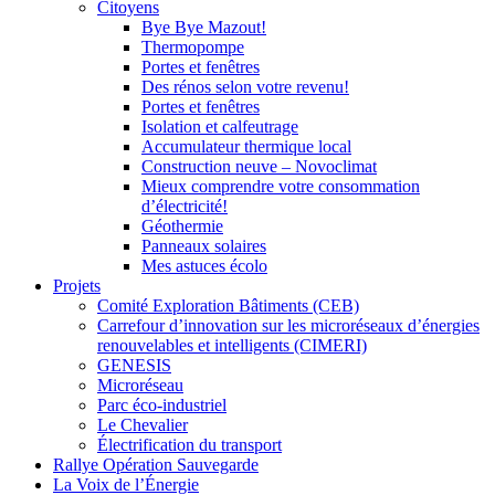
Citoyens
Bye Bye Mazout!
Thermopompe
Portes et fenêtres
Des rénos selon votre revenu!
Portes et fenêtres
Isolation et calfeutrage
Accumulateur thermique local
Construction neuve – Novoclimat
Mieux comprendre votre consommation
d’électricité!
Géothermie
Panneaux solaires
Mes astuces écolo
Projets
Comité Exploration Bâtiments (CEB)
Carrefour d’innovation sur les microréseaux d’énergies
renouvelables et intelligents (CIMERI)
GENESIS
Microréseau
Parc éco-industriel
Le Chevalier
Électrification du transport
Rallye Opération Sauvegarde
La Voix de l’Énergie