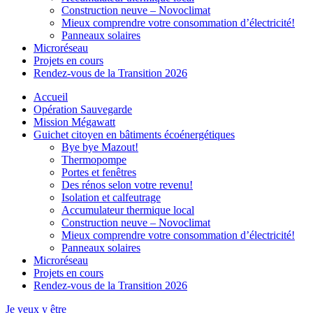
Construction neuve – Novoclimat
Mieux comprendre votre consommation d’électricité!
Panneaux solaires
Microréseau
Projets en cours
Rendez-vous de la Transition 2026
Accueil
Opération Sauvegarde
Mission Mégawatt
Guichet citoyen en bâtiments écoénergétiques
Bye bye Mazout!
Thermopompe
Portes et fenêtres
Des rénos selon votre revenu!
Isolation et calfeutrage
Accumulateur thermique local
Construction neuve – Novoclimat
Mieux comprendre votre consommation d’électricité!
Panneaux solaires
Microréseau
Projets en cours
Rendez-vous de la Transition 2026
Je veux y être