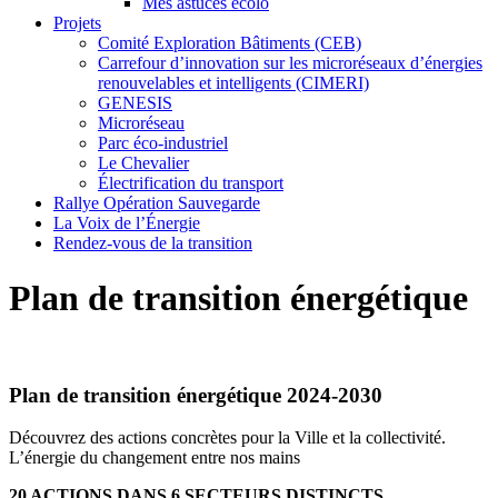
Mes astuces écolo
Projets
Comité Exploration Bâtiments (CEB)
Carrefour d’innovation sur les microréseaux d’énergies
renouvelables et intelligents (CIMERI)
GENESIS
Microréseau
Parc éco-industriel
Le Chevalier
Électrification du transport
Rallye Opération Sauvegarde
La Voix de l’Énergie
Rendez-vous de la transition
Plan de transition énergétique
Plan de transition énergétique 2024-2030
Découvrez des actions concrètes pour la Ville et la collectivité.
L’énergie du changement entre nos mains
20 ACTIONS DANS 6 SECTEURS DISTINCTS