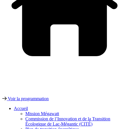
Voir la programmation
Accueil
Mission Mégawatt
Commission de l’Innovation et de la Transition
Écologique de Lac-Mégantic (CITÉ)