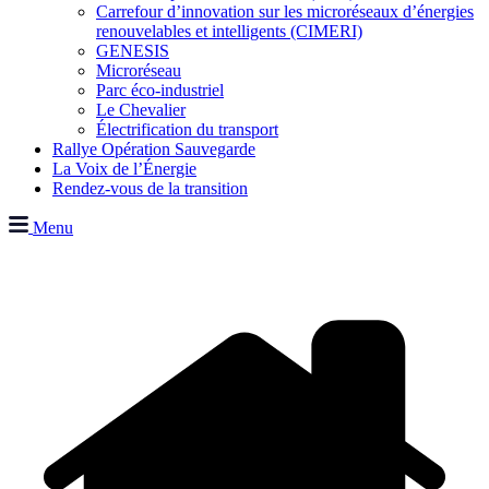
Carrefour d’innovation sur les microréseaux d’énergies
renouvelables et intelligents (CIMERI)
GENESIS
Microréseau
Parc éco-industriel
Le Chevalier
Électrification du transport
Rallye Opération Sauvegarde
La Voix de l’Énergie
Rendez-vous de la transition
Menu