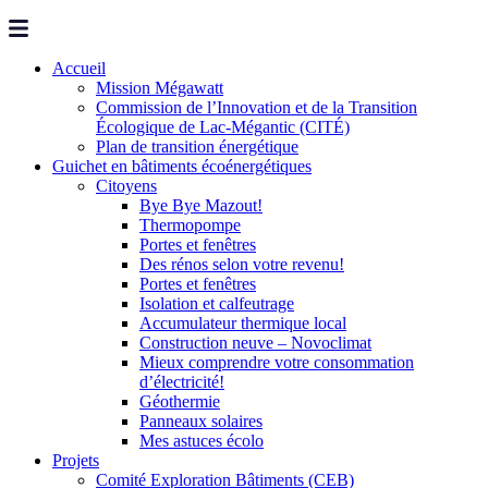
Accueil
Mission Mégawatt
Commission de l’Innovation et de la Transition
Écologique de Lac-Mégantic (CITÉ)
Plan de transition énergétique
Guichet en bâtiments écoénergétiques
Citoyens
Bye Bye Mazout!
Thermopompe
Portes et fenêtres
Des rénos selon votre revenu!
Portes et fenêtres
Isolation et calfeutrage
Accumulateur thermique local
Construction neuve – Novoclimat
Mieux comprendre votre consommation
d’électricité!
Géothermie
Panneaux solaires
Mes astuces écolo
Projets
Comité Exploration Bâtiments (CEB)