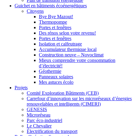
Plan de transition énergétique
Guichet en bâtiments écoénergétiques
Citoyens
Bye Bye Mazout!
Thermopompe
Portes et fenêtres
Des rénos selon votre revenu!
Portes et fenêtres
Isolation et calfeutrage
Accumulateur thermique local
Construction neuve – Novoclimat
Mieux comprendre votre consommation
d’électricité!
Géothermie
Panneaux solaires
Mes astuces écolo
Projets
Comité Exploration Bâtiments (CEB)
Carrefour d’innovation sur les microréseaux d’énergies
renouvelables et intelligents (CIMERI)
GENESIS
Microréseau
Parc éco-industriel
Le Chevalier
Électrification du transport