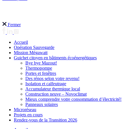
Fermer
Accueil
Opération Sauvegarde
Mission Mégawatt
Guichet citoyen en bâtiments écoénergétiques
Bye bye Mazout!
Thermopompe
Portes et fenêtres
Des rénos selon votre revenu!
Isolation et calfeutrage
Accumulateur thermique local
Construction neuve – Novoclimat
Mieux comprendre votre consommation d’électricité!
Panneaux solaires
Microréseau
Projets en cours
Rendez-vous de la Transition 2026