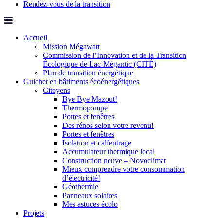
Rendez-vous de la transition
Accueil
Mission Mégawatt
Commission de l’Innovation et de la Transition
Écologique de Lac-Mégantic (CITÉ)
Plan de transition énergétique
Guichet en bâtiments écoénergétiques
Citoyens
Bye Bye Mazout!
Thermopompe
Portes et fenêtres
Des rénos selon votre revenu!
Portes et fenêtres
Isolation et calfeutrage
Accumulateur thermique local
Construction neuve – Novoclimat
Mieux comprendre votre consommation
d’électricité!
Géothermie
Panneaux solaires
Mes astuces écolo
Projets