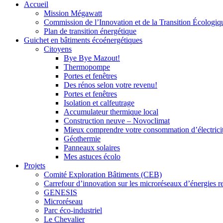
Accueil
Mission Mégawatt
Commission de l’Innovation et de la Transition Écologi
Plan de transition énergétique
Guichet en bâtiments écoénergétiques
Citoyens
Bye Bye Mazout!
Thermopompe
Portes et fenêtres
Des rénos selon votre revenu!
Portes et fenêtres
Isolation et calfeutrage
Accumulateur thermique local
Construction neuve – Novoclimat
Mieux comprendre votre consommation d’électrici
Géothermie
Panneaux solaires
Mes astuces écolo
Projets
Comité Exploration Bâtiments (CEB)
Carrefour d’innovation sur les microréseaux d’énergies r
GENESIS
Microréseau
Parc éco-industriel
Le Chevalier