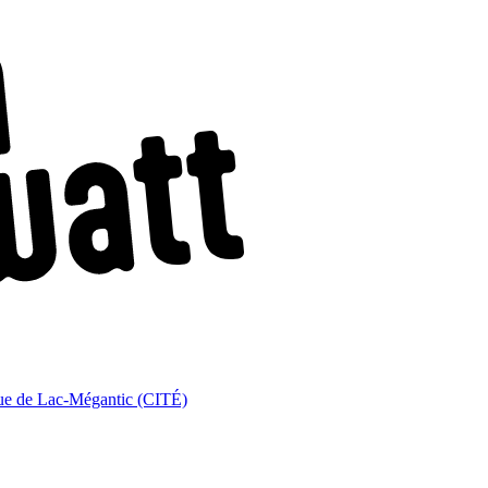
que de Lac-Mégantic (CITÉ)