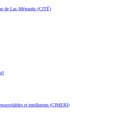
que de Lac-Mégantic (CITÉ)
té!
enouvelables et intelligents (CIMERI)